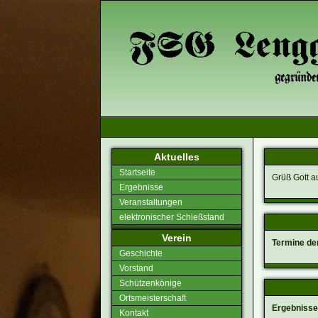
Aktuelles
Startseite
Grüß Gott au
Ergebnisse
Veranstaltungen
elektronischer Schießstand
Verein
Termine de
Geschichte
Vorstand
Schützenkönige
Ortsmeisterschaft
Ergebnisse
Kontakt