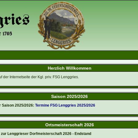
Herzlich Willkommen
f der Internetseite der Kgl. priv. FSG Lenggries.
Saison 2025/2026
r Saison 2025/2026:
Termine FSG Lenggries 2025/2026
Ortsmeisterschaft 2026
 zur Lenggrieser Dorfmeisterschaft 2026 - Endstand